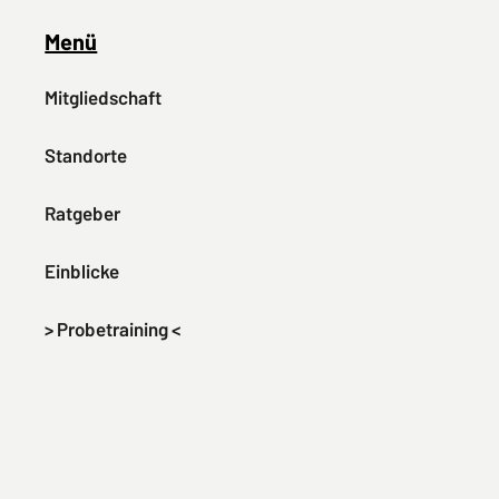
Menü
Mitgliedschaft
Standorte
Ratgeber
Einblicke
>
Probetraining <